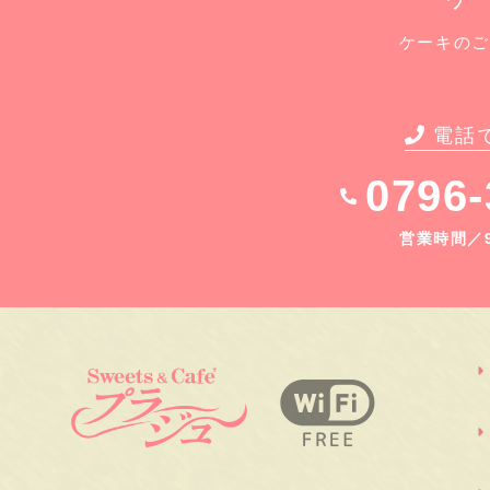
ケーキのご
電話
0796-
営業時間／9: