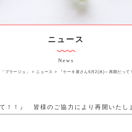
ニュース
News
ェ「プラージュ」
>
ニュース
>
『ケーキ屋さん6月2(水)～再開だっ
って！！』 皆様のご協力により再開いたし