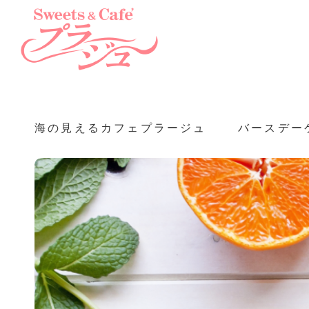
海の見えるカフェプラージュ
バースデー