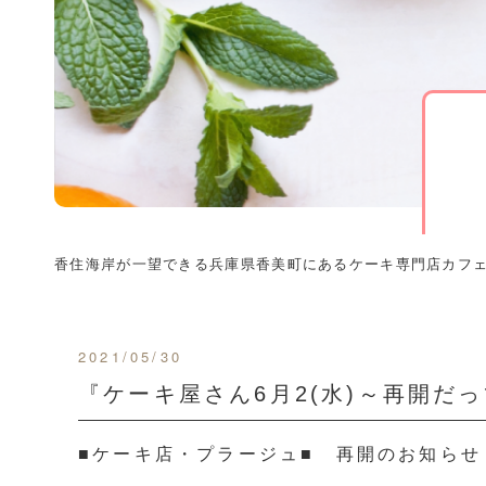
香住海岸が一望できる兵庫県香美町にあるケーキ専門店カフ
2021/05/30
『ケーキ屋さん6月2(水)～再開だ
■ケーキ店・プラージュ■ 再開のお知らせ