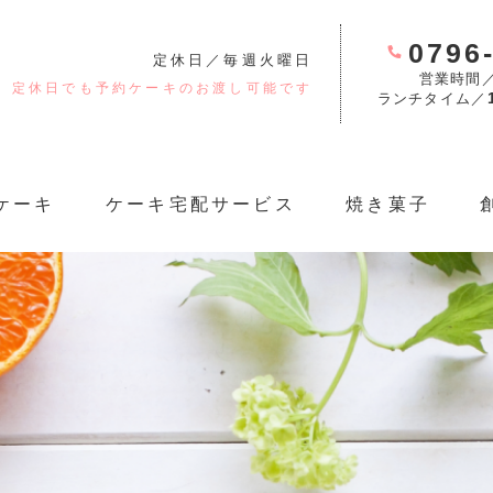
0796
定休日／毎週火曜日
営業時間
定休日でも予約ケーキのお渡し可能です
ランチタイム／
ケーキ
ケーキ宅配サービス
焼き菓子