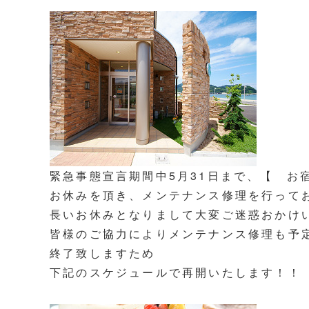
緊急事態宣言期間中5月31日まで、【 お
お休みを頂き、メンテナンス修理を行って
長いお休みとなりまして大変ご迷惑おかけ
皆様のご協力によりメンテナンス修理も予
終了致しますため
下記のスケジュールで再開いたします！！