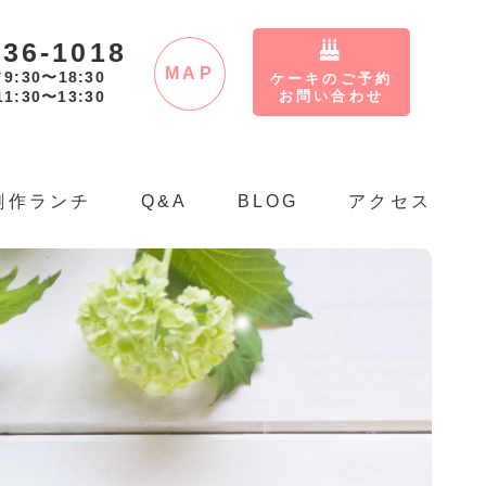
-36-1018
MAP
9:30〜18:30
／
ケーキのご予約
11:30〜13:30
お問い合わせ
創作ランチ
Q&A
BLOG
アクセス