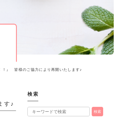
て！！』 皆様のご協力により再開いたします♪
検索
ます♪