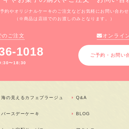
予約やオリジナルケーキのご注文などお気軽にお問い合わ
（※商品は店頭でのお渡しのみとなります。）
でのご注文
オンライ
36-1018
ご予約・お問い
30〜18:30
海の見えるカフェプラージュ
Q&A
バースデーケーキ
BLOG