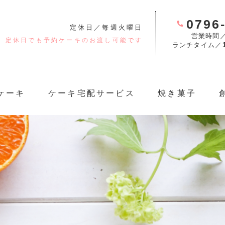
0796
定休日／毎週火曜日
営業時間
定休日でも予約ケーキのお渡し可能です
ランチタイム／
ケーキ
ケーキ宅配サービス
焼き菓子