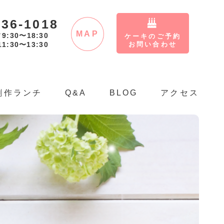
-36-1018
MAP
9:30〜18:30
／
ケーキのご予約
11:30〜13:30
お問い合わせ
創作ランチ
Q&A
BLOG
アクセス