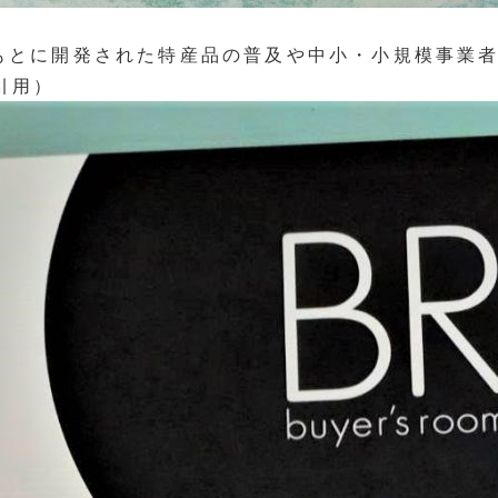
もとに開発された特産品の普及や中小・小規模事業
引用）