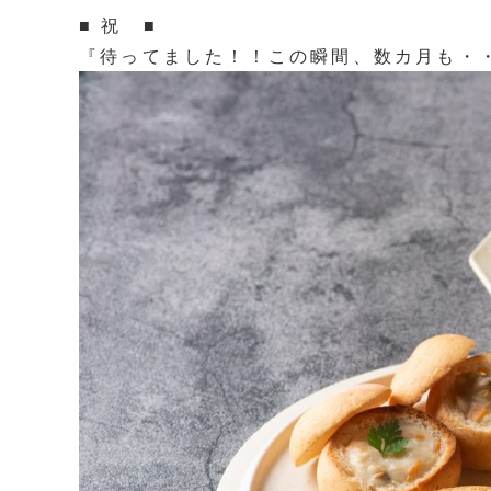
■ 祝 ■
『待ってました！！この瞬間、数カ月も・