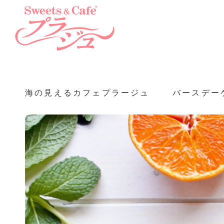
海の見えるカフェプラージュ
バースデー