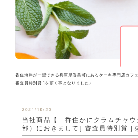
香住海岸が一望できる兵庫県香美町にあるケーキ専門店カフ
審査員特別賞 ]を頂く事となりました♪
2021/10/20
当社商品【 香住かにクラムチャウダー物
部）におきまして[ 審査員特別賞 