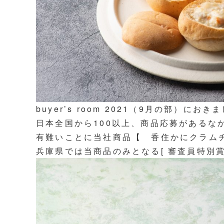
buyer’s room 2021（9月の部）におき
日本全国から100以上、商品応募があるな
有難いことに当社商品【 香住かにクラム
兵庫県では当商品のみとなる[ 審査員特別賞