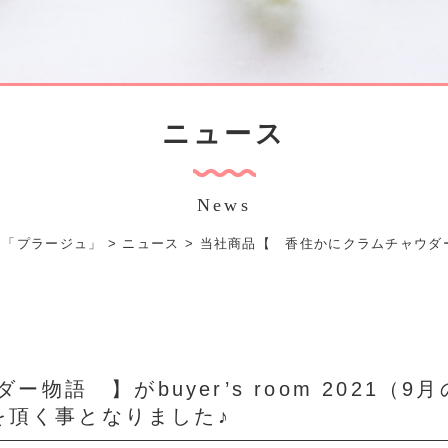
ニュース
News
ェ「プラージュ」
>
ニュース
>
当社商品【 香住かにクラムチャウダー物語
語 】がbuyer’s room 2021（9月
]を頂く事となりました♪