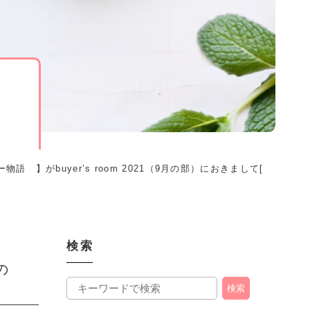
 】がbuyer’s room 2021（9月の部）におきまして[
検索
の