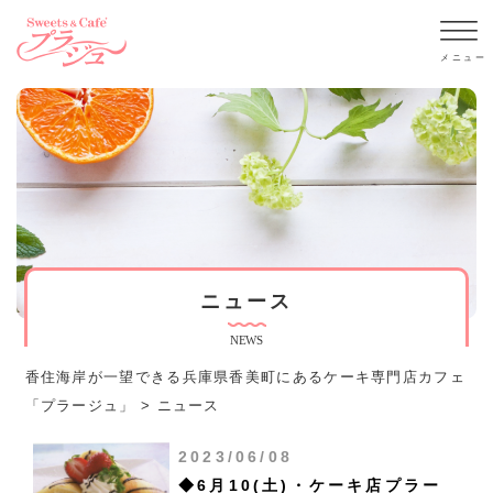
ニュース
NEWS
香住海岸が一望できる兵庫県香美町にあるケーキ専門店カフェ
「プラージュ」
>
ニュース
2023/06/08
◆6月10(土)・ケーキ店プラー