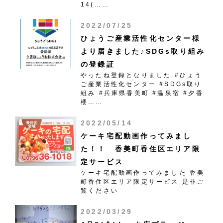
14(……
2022/07/25
ひょうご産業活性化センター様
より届きました♪SDGs取り組み
の登録証
やったね登録となりました #ひょう
ご産業活性化センター #SDGs取り
組み #兵庫県香美町 #温泉宿 #夕香
楼……
2022/05/14
ケーキ宅配動画作ってみまし
た！！ 香美町香住区エリア限
定サービス
ケーキ宅配動画作ってみました 香美
町香住区エリア限定サービス 是非ご
覧ください
2022/03/29