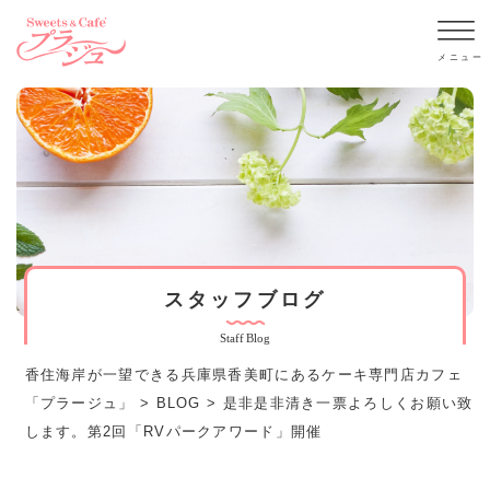
スタッフブログ
Staff Blog
香住海岸が一望できる兵庫県香美町にあるケーキ専門店カフェ
「プラージュ」
>
BLOG
>
是非是非清き一票よろしくお願い致
します。第2回「RVパークアワード」開催