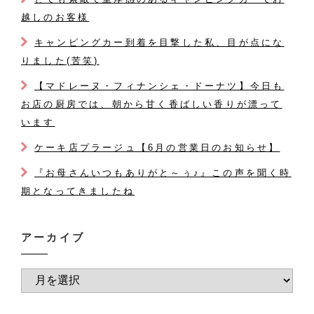
越しのお客様
キャンピングカー到着を目撃した私、目が点にな
りました(苦笑)
【マドレーヌ・フィナンシェ・ドーナツ】今日も
お店の厨房では、朝から甘く香ばしい香りが漂って
います
ケーキ店プラージュ【6月の営業日のお知らせ】
『お母さんいつもありがと～ぅ♪』この声を聞く時
期となってきましたね
アーカイブ