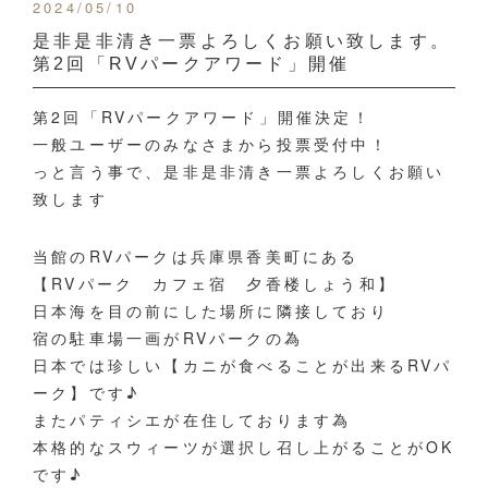
2024/05/10
是非是非清き一票よろしくお願い致します。
第2回「RVパークアワード」開催
第2回「RVパークアワード」開催決定！
一般ユーザーのみなさまから投票受付中！
っと言う事で、是非是非清き一票よろしくお願い
致します
当館のRVパークは兵庫県香美町にある
【RVパーク カフェ宿 夕香楼しょう和】
日本海を目の前にした場所に隣接しており
宿の駐車場一画がRVパークの為
日本では珍しい【カニが食べることが出来るRVパ
ーク】です♪
またパティシエが在住しております為
本格的なスウィーツが選択し召し上がることがOK
です♪