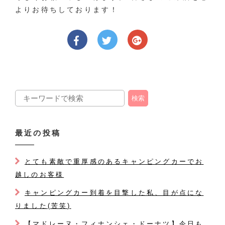
よりお待ちしております！
最近の投稿
とても素敵で重厚感のあるキャンピングカーでお
越しのお客様
キャンピングカー到着を目撃した私、目が点にな
りました(苦笑)
【マドレーヌ・フィナンシェ・ドーナツ】今日も