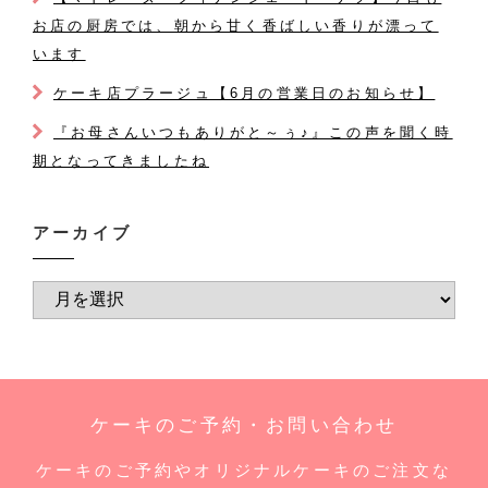
お店の厨房では、朝から甘く香ばしい香りが漂って
います
ケーキ店プラージュ【6月の営業日のお知らせ】
『お母さんいつもありがと～ぅ♪』この声を聞く時
期となってきましたね
アーカイブ
ケーキのご予約・お問い合わせ
ケーキのご予約やオリジナルケーキのご注文な