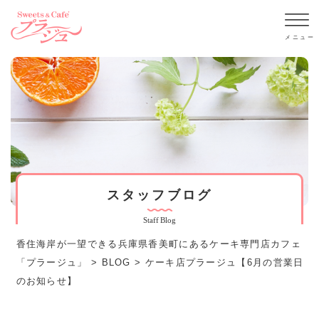
スタッフブログ
Staff Blog
香住海岸が一望できる兵庫県香美町にあるケーキ専門店カフェ
「プラージュ」
>
BLOG
>
ケーキ店プラージュ【6月の営業日
のお知らせ】